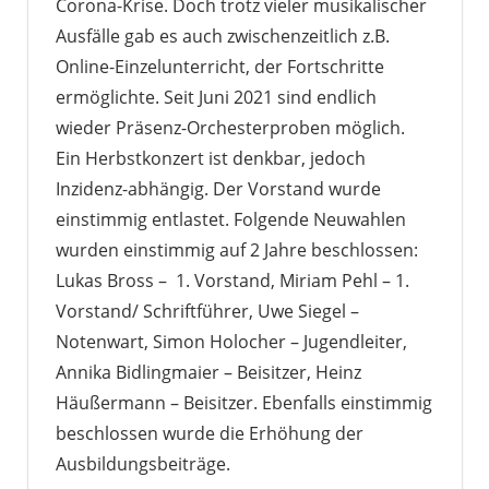
Corona-Krise. Doch trotz vieler musikalischer
Ausfälle gab es auch zwischenzeitlich z.B.
Online-Einzelunterricht, der Fortschritte
ermöglichte. Seit Juni 2021 sind endlich
wieder Präsenz-Orchesterproben möglich.
Ein Herbstkonzert ist denkbar, jedoch
Inzidenz-abhängig. Der Vorstand wurde
einstimmig entlastet. Folgende Neuwahlen
wurden einstimmig auf 2 Jahre beschlossen:
Lukas Bross – 1. Vorstand, Miriam Pehl – 1.
Vorstand/ Schriftführer, Uwe Siegel –
Notenwart, Simon Holocher – Jugendleiter,
Annika Bidlingmaier – Beisitzer, Heinz
Häußermann – Beisitzer. Ebenfalls einstimmig
beschlossen wurde die Erhöhung der
Ausbildungsbeiträge.