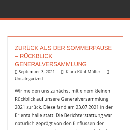
Zum
Inhalt
springen
ZURÜCK AUS DER SOMMERPAUSE
– RÜCKBLICK
GENERALVERSAMMLUNG
September 3, 2021
Kiara Kühl-Müller
Uncategorized
Kommentar hinterlassen
Wir melden uns zunächst mit einem kleinen
Rückblick auf unsere Generalversammlung
2021 zurück. Diese fand am 23.07.2021 in der
Erlentalhalle statt. Die Berichterstattung war
natürlich geprägt von den Einflüssen der