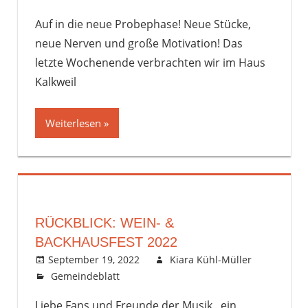
Auf in die neue Probephase! Neue Stücke,
neue Nerven und große Motivation! Das
letzte Wochenende verbrachten wir im Haus
Kalkweil
Weiterlesen
RÜCKBLICK: WEIN- &
BACKHAUSFEST 2022
September 19, 2022
Kiara Kühl-Müller
Gemeindeblatt
Kommentar hinterlassen
Liebe Fans und Freunde der Musik, ein